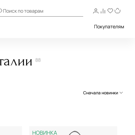
Покупателям
Италии
88
Сначала новинки
Сначала новинки
Сначала популярные
По возрастанию цены
НОВИНКА