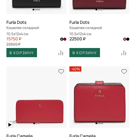
Furla Dots
Furla Dots
Кошелек складной
Кошелек складной
10,5x12x4 см
10,5x12x4 см
15750 ₽
22500 ₽
22500 ₽
В КОРЗИНУ
В КОРЗИНУ
-40%
Furla Camelia
Furla Camelia