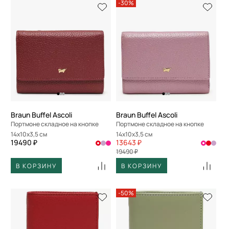
-30%
Braun Buffel Ascoli
Braun Buffel Ascoli
Портмоне складное на кнопке
Портмоне складное на кнопке
14x10x3,5 см
14x10x3,5 см
19490 ₽
13643 ₽
19490 ₽
В КОРЗИНУ
В КОРЗИНУ
-50%