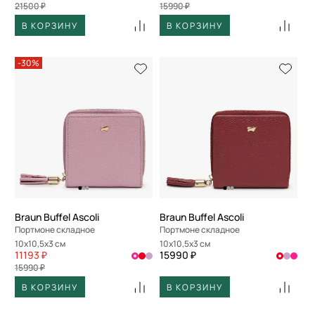
21500 ₽
15990 ₽
В КОРЗИНУ
В КОРЗИНУ
-30%
Braun Buffel Ascoli
Braun Buffel Ascoli
Портмоне складное
Портмоне складное
10x10,5x3 см
10x10,5x3 см
11193 ₽
15990 ₽
15990 ₽
В КОРЗИНУ
В КОРЗИНУ