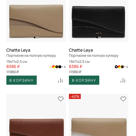
Chatte Leya
Chatte Leya
Портмоне на полную купюру
Портмоне на полную купюру
19x11x2,5 см
19x11x2,5 см
8386 ₽
8386 ₽
+ 4
+ 4
11980 ₽
11980 ₽
В КОРЗИНУ
В КОРЗИНУ
-40%