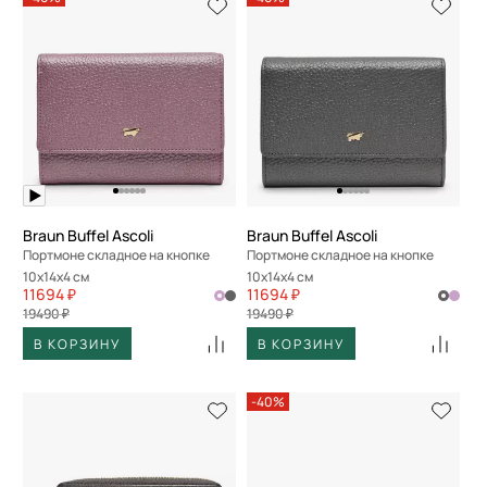
Braun Buffel Ascoli
Braun Buffel Ascoli
Портмоне складное на кнопке
Портмоне складное на кнопке
10x14x4 см
10x14x4 см
11694 ₽
11694 ₽
19490 ₽
19490 ₽
В КОРЗИНУ
В КОРЗИНУ
-40%