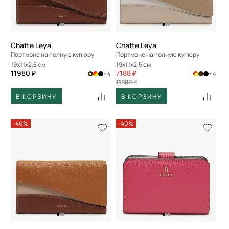
Chatte Leya
Chatte Leya
Портмоне на полную купюру
Портмоне на полную купюру
19x11x2,5 см
19x11x2,5 см
11980 ₽
7188 ₽
+ 4
+ 4
11980 ₽
В КОРЗИНУ
В КОРЗИНУ
-40%
-40%