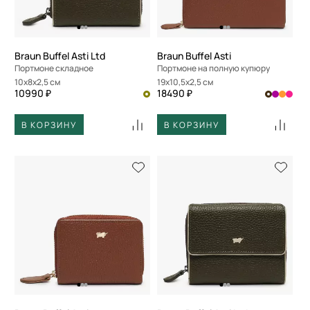
Braun Buffel Asti Ltd
Braun Buffel Asti
Портмоне складное
Портмоне на полную купюру
10x8x2,5 см
19x10,5x2,5 см
10990 ₽
18490 ₽
В КОРЗИНУ
В КОРЗИНУ