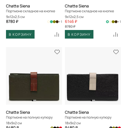
Chatte Siena
Chatte Siena
Портмоне складное на кнопке
Портмоне складное на кнопке
9x12x2,5 см
9x12x2,5 см
8780 ₽
6146 ₽
+ 1
+ 1
8780 ₽
В КОРЗИНУ
В КОРЗИНУ
Chatte Siena
Chatte Siena
Портмоне на полную купюру
Портмоне на полную купюру
18x9x2 см
18x9x2 см
9480 ₽
9480 ₽