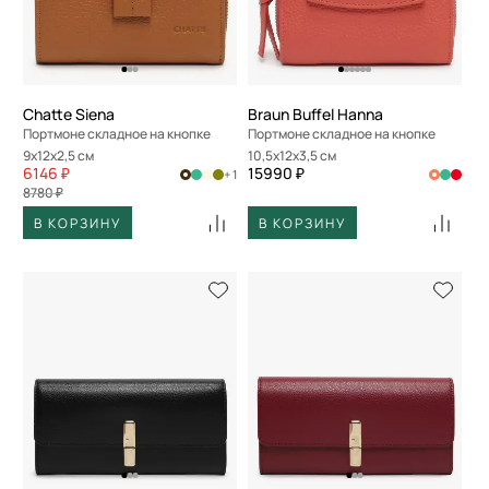
По скорости доставки
Chatte Siena
Braun Buffel Hanna
Портмоне складное на кнопке
Портмоне складное на кнопке
9x12x2,5 см
10,5x12x3,5 см
6146 ₽
15990 ₽
+ 1
8780 ₽
В КОРЗИНУ
В КОРЗИНУ