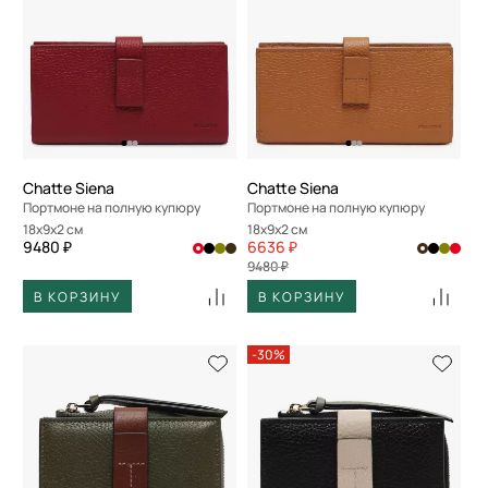
Chatte Siena
Chatte Siena
Портмоне на полную купюру
Портмоне на полную купюру
18x9x2 см
18x9x2 см
9480 ₽
6636 ₽
9480 ₽
В КОРЗИНУ
В КОРЗИНУ
-30%