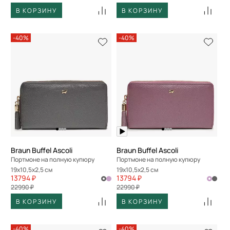
В КОРЗИНУ
В КОРЗИНУ
-40%
-40%
Braun Buffel Ascoli
Braun Buffel Ascoli
Портмоне на полную купюру
Портмоне на полную купюру
19x10,5x2,5 см
19x10,5x2,5 см
13794 ₽
13794 ₽
22990 ₽
22990 ₽
В КОРЗИНУ
В КОРЗИНУ
-40%
-40%