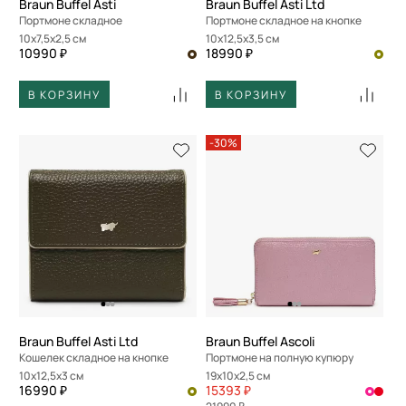
Braun Buffel Asti
Braun Buffel Asti Ltd
Портмоне складное
Портмоне складное на кнопке
10x7,5x2,5 см
10x12,5x3,5 см
10990 ₽
18990 ₽
В КОРЗИНУ
В КОРЗИНУ
-30%
Braun Buffel Asti Ltd
Braun Buffel Ascoli
Кошелек складное на кнопке
Портмоне на полную купюру
10x12,5x3 см
19x10x2,5 см
16990 ₽
15393 ₽