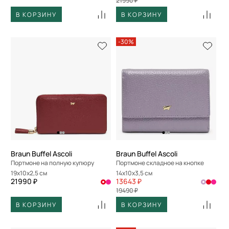
21990 ₽
В КОРЗИНУ
В КОРЗИНУ
-30%
Braun Buffel Ascoli
Braun Buffel Ascoli
Портмоне на полную купюру
Портмоне складное на кнопке
19x10x2,5 см
14x10x3,5 см
21990 ₽
13643 ₽
19490 ₽
В КОРЗИНУ
В КОРЗИНУ