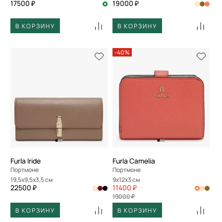
17500 ₽
19000 ₽
В КОРЗИНУ
В КОРЗИНУ
-40%
Furla Iride
Furla Camelia
Портмоне
Портмоне
19,5x9,5x3,5 см
9x12x3 см
22500 ₽
11400 ₽
19000 ₽
В КОРЗИНУ
В КОРЗИНУ