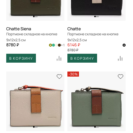
Chatte Siena
Chatte
Портмоне складное на кнопке
Портмоне складное на кнопке
9x12x2,5 см
9x12x2,5 см
8780 ₽
6146 ₽
+ 1
8780 ₽
В КОРЗИНУ
В КОРЗИНУ
-30%