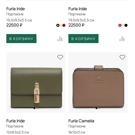
Furla Iride
Furla Iride
Портмоне
Портмоне
19,5x9,5x3,5 см
19,5x9,5x3,5 см
22500 ₽
22500 ₽
В КОРЗИНУ
В КОРЗИНУ
Furla Iride
Furla Camelia
Портмоне
Портмоне
12x9,5x2,5 см
9x12x3 см