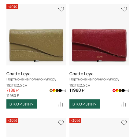
-40%
Chatte Leya
Chatte Leya
Портмоне на полную купюру
Портмоне на полную купюру
19x11x2,5 см
19x11x2,5 см
7188 ₽
11980 ₽
+ 4
+ 4
11980 ₽
В КОРЗИНУ
В КОРЗИНУ
-30%
-30%