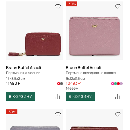
-30%
Braun Buffel Ascoli
Braun Buffel Ascoli
Портмоне на молнии
Портмоне складное на кнопке
13x8,5x2 см
9x12x3,5 см
11490 ₽
10493 ₽
14990 ₽
В КОРЗИНУ
В КОРЗИНУ
-30%